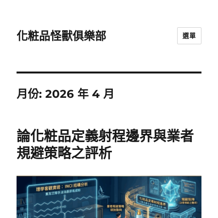
化粧品怪獸俱樂部
選單
月份:
2026 年 4 月
論化粧品定義射程邊界與業者
規避策略之評析